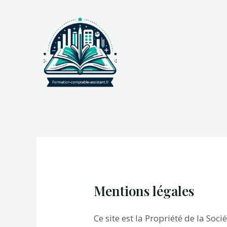
Aller
au
contenu
Mentions légales
Ce site est la Propriété de la Soc