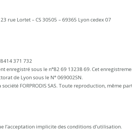
– 23 rue Lortet – CS 30505 – 69365 Lyon cedex 07
68414 371 732
nt enregistré sous le n°82 69 13238 69. Cet enregistremen
ctorat de Lyon sous le N° 069002SN.
 la société FORPRODIS SAS. Toute reproduction, même partie
e l’acceptation implicite des conditions d’utilisation.