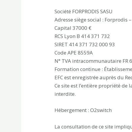
Société FORPRODIS SASU
Adresse siège social : Forprodis 
Capital 37000 €
RCS Lyon B 414 371 732
SIRET 414 371 732 000 93
Code APE 8559A
N° TVA intracommunautaire FR 
Formation continue : Établisseme
EFC est enregistrée auprès du Re
Ce site est l’entière propriété de
interdite.
Hébergement : O2switch
La consultation de ce site impliqu