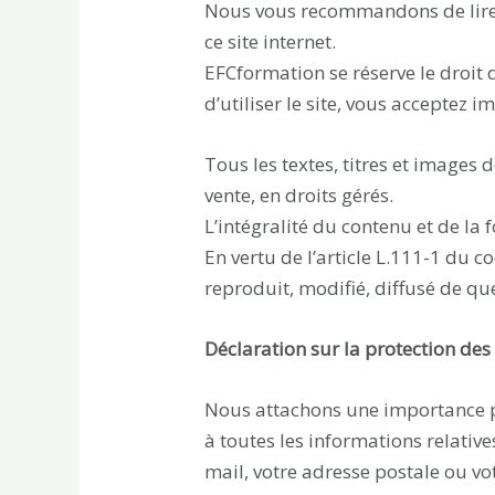
Nous vous recommandons de lire a
ce site internet.
EFCformation se réserve le droit 
d’utiliser le site, vous acceptez 
Tous les textes, titres et images 
vente, en droits gérés.
L’intégralité du contenu et de la 
En vertu de l’article L.111-1 du c
reproduit, modifié, diffusé de q
Déclaration sur la protection de
Nous attachons une importance par
à toutes les informations relativ
mail, votre adresse postale ou v