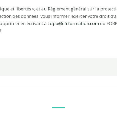
que et libertés », et au Règlement général sur la protec
ection des données, vous informer, exercer votre droit d
 supprimer en écrivant à :
dpo@efcformation.com
ou FORP
7