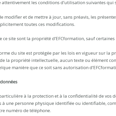
ttentivement les conditions d’utilisation suivantes qui 
de modifier et de mettre à jour, sans préavis, les présent
implicitement toutes ces modifications.
de ce site sont la propriété d’EFCformation, sauf certaine
forme du site est protégée par les lois en vigueur sur la pr
ode la propriété intellectuelle, aucun texte ou élément co
uelque manière que ce soit sans autorisation d’EFCformat
s données
ticulière à la protection et à la confidentialité de vos d
es à une personne physique identifiée ou identifiable, co
otre numéro de téléphone.