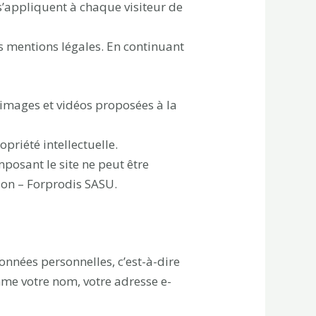
s’appliquent à chaque visiteur de
es mentions légales. En continuant
s images et vidéos proposées à la
opriété intellectuelle.
mposant le site ne peut être
ion – Forprodis SASU.
onnées personnelles, c’est-à-dire
mme votre nom, votre adresse e-