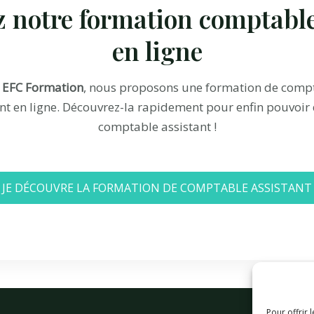
 notre formation comptable
en ligne
z
EFC Formation
, nous proposons une formation de comp
nt en ligne. Découvrez-la rapidement pour enfin pouvoir
comptable assistant !
JE DÉCOUVRE LA FORMATION DE COMPTABLE ASSISTANT
Pour offrir 