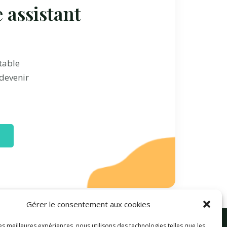
 assistant
table
 devenir
Gérer le consentement aux cookies
les meilleures expériences, nous utilisons des technologies telles que les