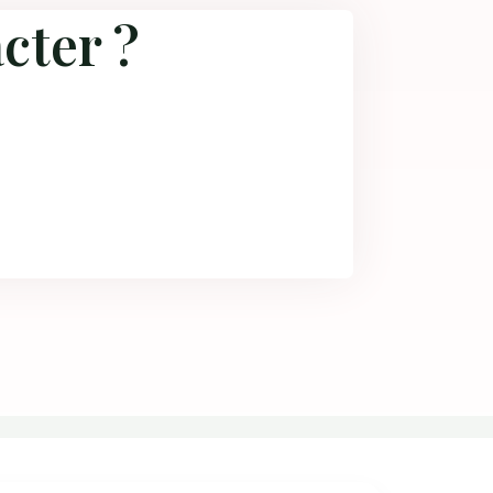
cter ?