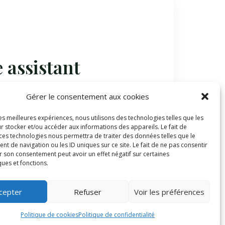
 assistant
Gérer le consentement aux cookies
table
les meilleures expériences, nous utilisons des technologies telles que les
r stocker et/ou accéder aux informations des appareils. Le fait de
 devenir
 ces technologies nous permettra de traiter des données telles que le
 de navigation ou les ID uniques sur ce site. Le fait de ne pas consentir
r son consentement peut avoir un effet négatif sur certaines
ques et fonctions.
cepter
Refuser
Voir les préférences
Politique de cookies
Politique de confidentialité